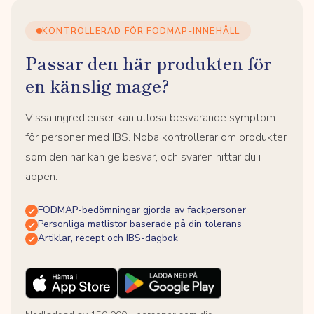
KONTROLLERAD FÖR FODMAP-INNEHÅLL
Passar den här produkten för
en känslig mage?
Vissa ingredienser kan utlösa besvärande symptom
för personer med IBS. Noba kontrollerar om produkter
som den här kan ge besvär, och svaren hittar du i
appen.
FODMAP-bedömningar gjorda av fackpersoner
Personliga matlistor baserade på din tolerans
Artiklar, recept och IBS-dagbok