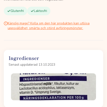
Glutenfri
Laktosfri
Känslig mage? Kolla om den här produkten kan utlösa
uppsvälldhet, smärta och störd avföringsmönster.
Ingredienser
Senast uppdaterad 13.10.2023