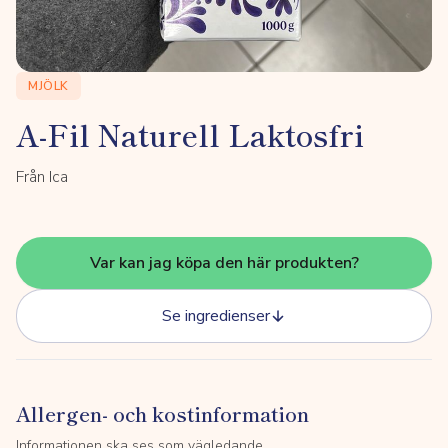
MJÖLK
A-Fil Naturell Laktosfri
Från Ica
Var kan jag köpa den här produkten?
Se ingredienser
Allergen- och kostinformation
Informationen ska ses som vägledande.