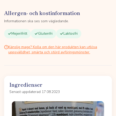
Allergen- och kostinformation
Informationen ska ses som vägledande.
Mejerifritt
Glutenfri
Laktosfri
Känslig mage? Kolla om den här produkten kan utlösa
uppsvälldhet, smärta och störd avföringsmönster.
Ingredienser
Senast uppdaterad 17.08.2023