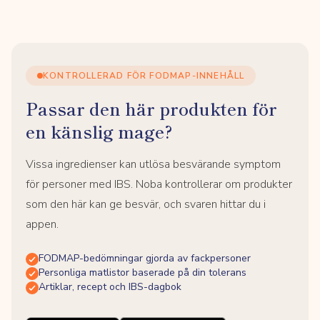
KONTROLLERAD FÖR FODMAP-INNEHÅLL
Passar den här produkten för
en känslig mage?
Vissa ingredienser kan utlösa besvärande symptom
för personer med IBS. Noba kontrollerar om produkter
som den här kan ge besvär, och svaren hittar du i
appen.
FODMAP-bedömningar gjorda av fackpersoner
Personliga matlistor baserade på din tolerans
Artiklar, recept och IBS-dagbok