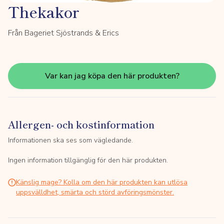
Thekakor
Från Bageriet Sjöstrands & Erics
Var kan jag köpa den här produkten?
Allergen- och kostinformation
Informationen ska ses som vägledande.
Ingen information tillgänglig för den här produkten.
Känslig mage? Kolla om den här produkten kan utlösa
uppsvälldhet, smärta och störd avföringsmönster.