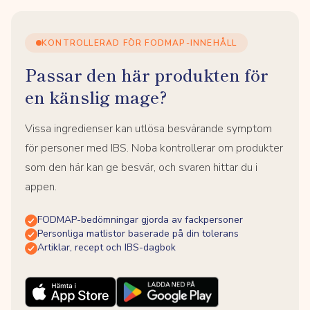
KONTROLLERAD FÖR FODMAP-INNEHÅLL
Passar den här produkten för
en känslig mage?
Vissa ingredienser kan utlösa besvärande symptom
för personer med IBS. Noba kontrollerar om produkter
som den här kan ge besvär, och svaren hittar du i
appen.
FODMAP-bedömningar gjorda av fackpersoner
Personliga matlistor baserade på din tolerans
Artiklar, recept och IBS-dagbok