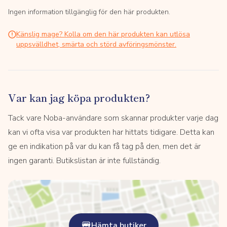
Ingen information tillgänglig för den här produkten.
Känslig mage? Kolla om den här produkten kan utlösa
uppsvälldhet, smärta och störd avföringsmönster.
Var kan jag köpa produkten?
Tack vare Noba-användare som skannar produkter varje dag
kan vi ofta visa var produkten har hittats tidigare. Detta kan
ge en indikation på var du kan få tag på den, men det är
ingen garanti. Butikslistan är inte fullständig.
Hämta butiker