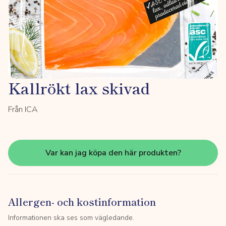
Kallrökt lax skivad
Från ICA
Var kan jag köpa den här produkten?
Allergen- och kostinformation
Informationen ska ses som vägledande.