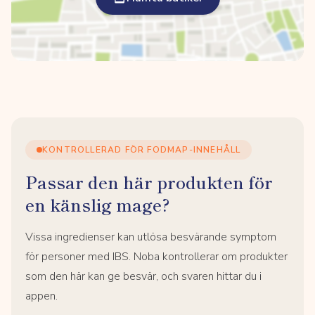
KONTROLLERAD FÖR FODMAP-INNEHÅLL
Passar den här produkten för
en känslig mage?
Vissa ingredienser kan utlösa besvärande symptom
för personer med IBS. Noba kontrollerar om produkter
som den här kan ge besvär, och svaren hittar du i
appen.