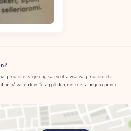
en?
 produkter varje dag kan vi ofta visa var produkten har
kation på var du kan få tag på den, men det är ingen garanti.