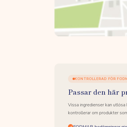
KONTROLLERAD FÖR FOD
Passar den här p
Vissa ingredienser kan utlös
kontrollerar om produkter som 