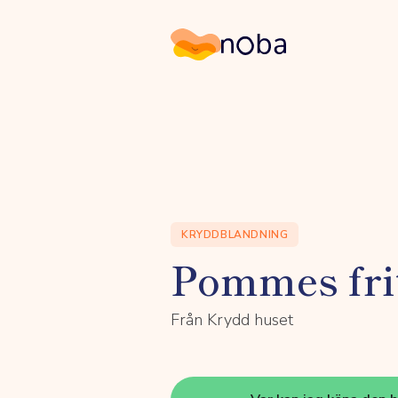
Noba
KRYDDBLANDNING
Pommes fri
Från Krydd huset