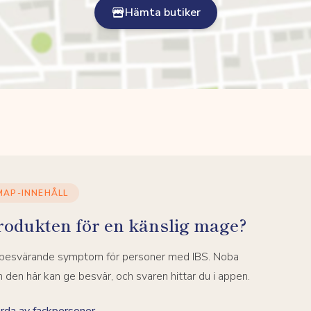
Hämta butiker
MAP-INNEHÅLL
rodukten för en känslig mage?
a besvärande symptom för personer med IBS. Noba
den här kan ge besvär, och svaren hittar du i appen.