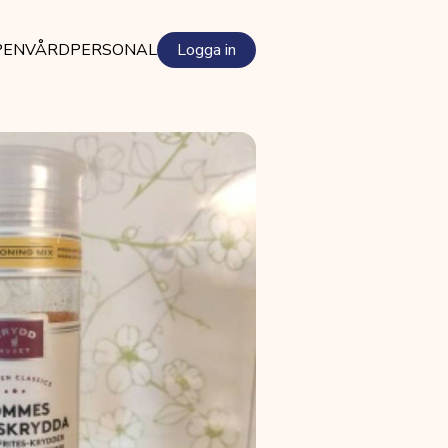
PEN
VÅRDPERSONAL
Logga in