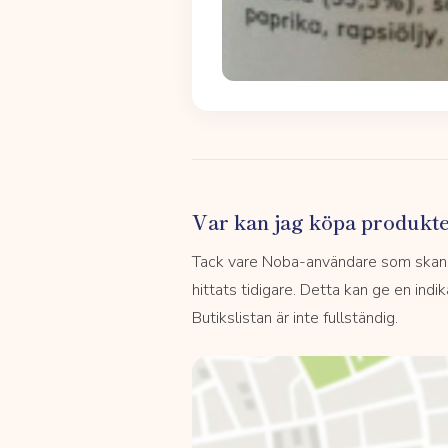
Var kan jag köpa produkt
Tack vare Noba-användare som skannar
hittats tidigare. Detta kan ge en indi
Butikslistan är inte fullständig.