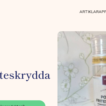
ARTIKLAR
AP
teskrydda