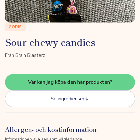
GODIS
Sour chewy candies
Från Brain Blasterz
Var kan jag köpa den här produkten?
Se ingredienser
Allergen- och kostinformation
Informationen ska ses som vägledande.