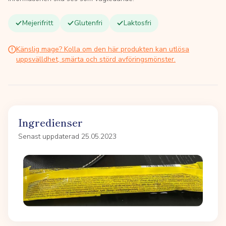
Mejerifritt
Glutenfri
Laktosfri
Känslig mage? Kolla om den här produkten kan utlösa
uppsvälldhet, smärta och störd avföringsmönster.
Ingredienser
Senast uppdaterad 25.05.2023