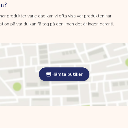
en?
 produkter varje dag kan vi ofta visa var produkten har
kation på var du kan få tag på den, men det är ingen garanti.
Hämta butiker