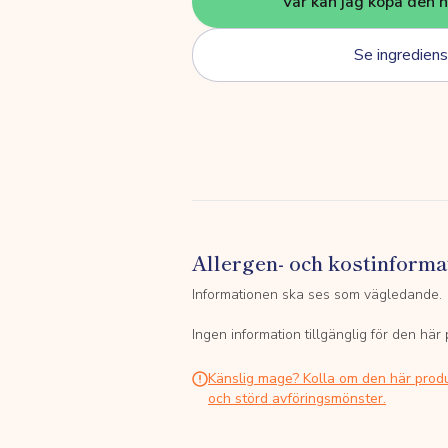
Var kan jag köpa den 
Se ingrediens
Allergen- och kostinforma
Informationen ska ses som vägledande.
Ingen information tillgänglig för den här
Känslig mage? Kolla om den här prod
och störd avföringsmönster.