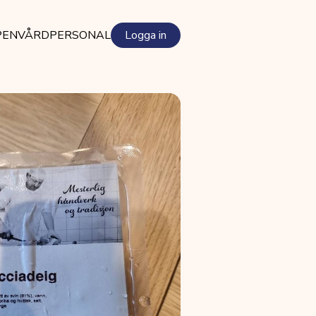
PEN
VÅRDPERSONAL
Logga in