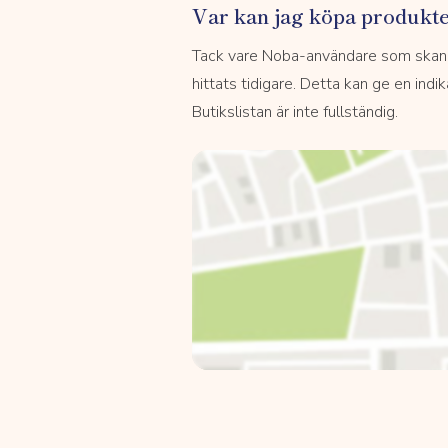
Var kan jag köpa produkt
Tack vare Noba-användare som skannar
hittats tidigare. Detta kan ge en indi
Butikslistan är inte fullständig.