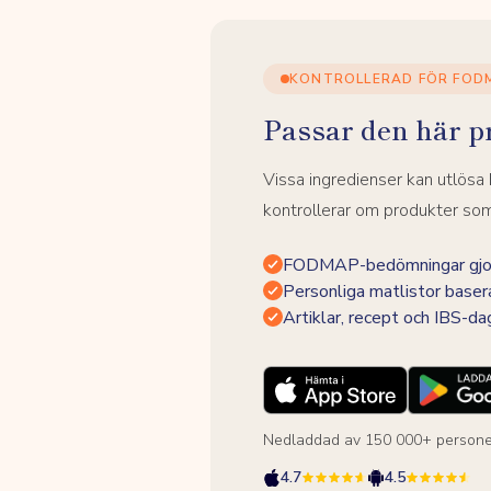
KONTROLLERAD FÖR FOD
Passar den här p
Vissa ingredienser kan utlös
kontrollerar om produkter som 
FODMAP-bedömningar gjor
Personliga matlistor baser
Artiklar, recept och IBS-d
Nedladdad av 150 000+ persone
4.7
4.5