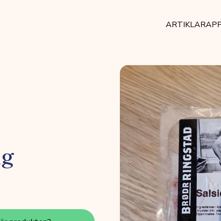
ARTIKLAR
AP
ig