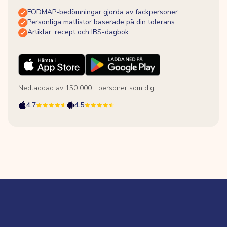
FODMAP-bedömningar gjorda av fackpersoner
Personliga matlistor baserade på din tolerans
Artiklar, recept och IBS-dagbok
Nedladdad av 150 000+ personer som dig
4.7
4.5