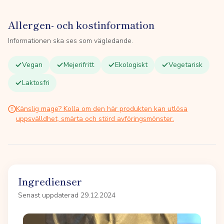
Allergen- och kostinformation
Informationen ska ses som vägledande.
Vegan
Mejerifritt
Ekologiskt
Vegetarisk
Laktosfri
Känslig mage? Kolla om den här produkten kan utlösa
uppsvälldhet, smärta och störd avföringsmönster.
Ingredienser
Senast uppdaterad 29.12.2024