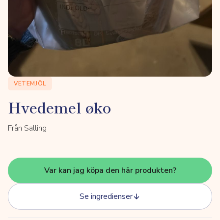
VETEMJÖL
Hvedemel øko
Från Salling
Var kan jag köpa den här produkten?
Se ingredienser