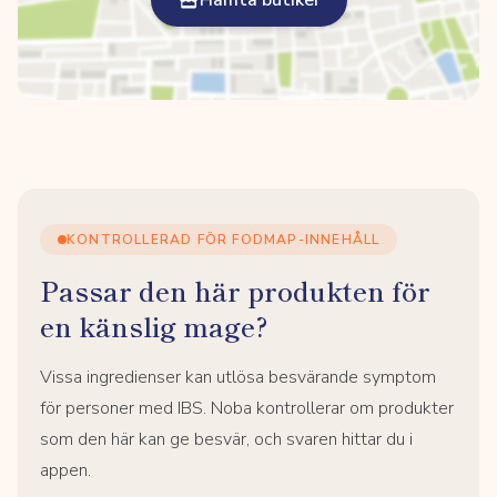
Hämta butiker
KONTROLLERAD FÖR FODMAP-INNEHÅLL
Passar den här produkten för
en känslig mage?
Vissa ingredienser kan utlösa besvärande symptom
för personer med IBS. Noba kontrollerar om produkter
som den här kan ge besvär, och svaren hittar du i
appen.