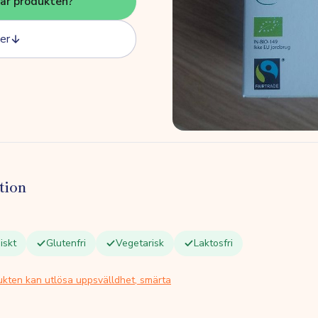
här produkten?
er
tion
iskt
Glutenfri
Vegetarisk
Laktosfri
ukten kan utlösa uppsvälldhet, smärta