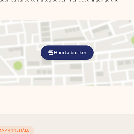
Hämta butiker
MAP-INNEHÅLL