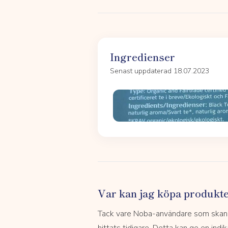
Ingredienser
Senast uppdaterad 18.07.2023
Var kan jag köpa produkt
Tack vare Noba-användare som skannar
hittats tidigare. Detta kan ge en indi