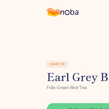
Noba
SVART.TE
Earl Grey B
Från Green Bird Tea