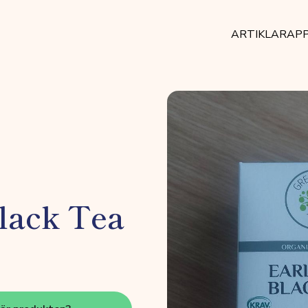
ARTIKLAR
AP
lack Tea