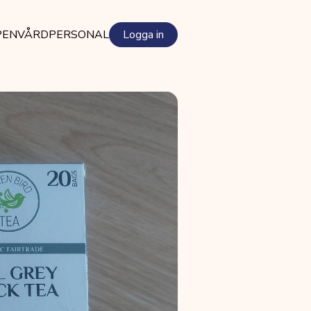
PEN
VÅRDPERSONAL
Logga in