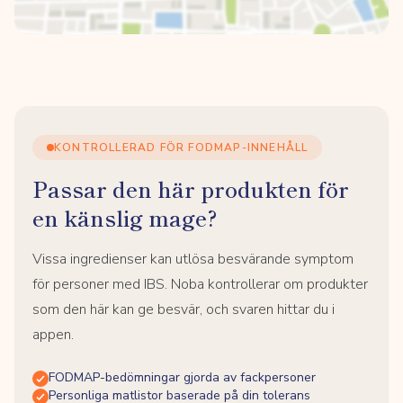
KONTROLLERAD FÖR FODMAP-INNEHÅLL
Passar den här produkten för
en känslig mage?
Vissa ingredienser kan utlösa besvärande symptom
för personer med IBS. Noba kontrollerar om produkter
som den här kan ge besvär, och svaren hittar du i
appen.
FODMAP-bedömningar gjorda av fackpersoner
Personliga matlistor baserade på din tolerans