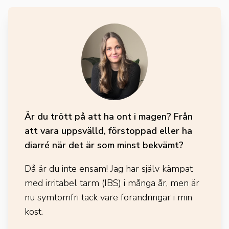
Är du trött på att ha ont i magen? Från
att vara uppsvälld, förstoppad eller ha
diarré när det är som minst bekvämt?
Då är du inte ensam! Jag har själv kämpat
med irritabel tarm (IBS) i många år, men är
nu symtomfri tack vare förändringar i min
kost.