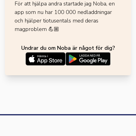
För att hjälpa andra startade jag Noba, en
app som nu har 100 000 nedladdningar
och hjälper tiotusentals med deras
magproblem
💪🏼
Undrar du om Noba är något för dig?