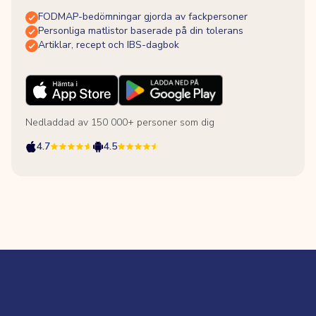
FODMAP-bedömningar gjorda av fackpersoner
Personliga matlistor baserade på din tolerans
Artiklar, recept och IBS-dagbok
Nedladdad av 150 000+ personer som dig
4.7
4.5