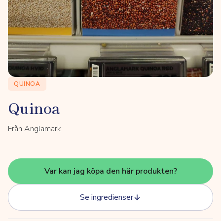
QUINOA
Quinoa
Från Anglamark
Var kan jag köpa den här produkten?
Se ingredienser