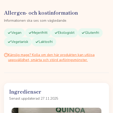
Allergen- och kostinformation
Informationen ska ses som vägledande.
Vegan
Mejerifritt
Ekologiskt
Glutenfri
Vegetarisk
Laktosfri
Känslig mage? Kolla om den här produkten kan utlösa
uppsvälldhet, smärta och störd avföringsmönster.
Ingredienser
Senast uppdaterad 27.11.2025