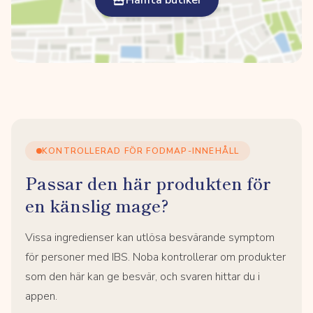
Hämta butiker
KONTROLLERAD FÖR FODMAP-INNEHÅLL
Passar den här produkten för
en känslig mage?
Vissa ingredienser kan utlösa besvärande symptom
för personer med IBS. Noba kontrollerar om produkter
som den här kan ge besvär, och svaren hittar du i
appen.