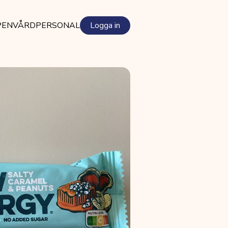
PEN
VÅRDPERSONAL
Logga in