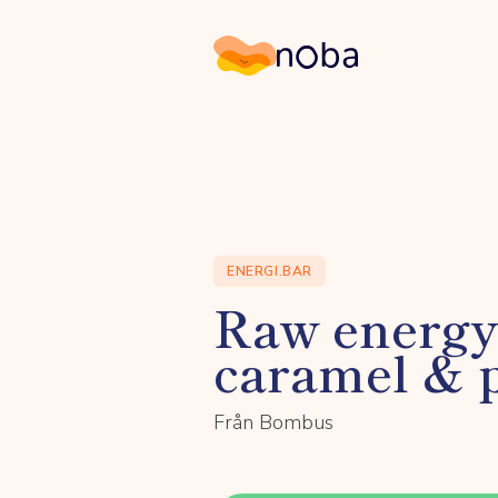
Noba
ENERGI.BAR
Raw energy 
caramel & 
Från Bombus