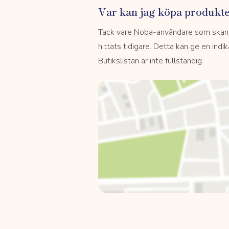
Var kan jag köpa produkt
Tack vare Noba-användare som skannar
hittats tidigare. Detta kan ge en indi
Butikslistan är inte fullständig.