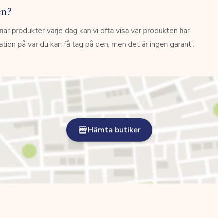
en?
 produkter varje dag kan vi ofta visa var produkten har
kation på var du kan få tag på den, men det är ingen garanti.
Hämta butiker