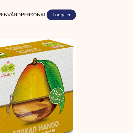
PEN
VÅRDPERSONAL
Logga in