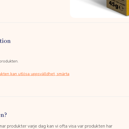
tion
 produkten.
ukten kan utlösa uppsvälldhet, smärta
en?
 produkter varje dag kan vi ofta visa var produkten har