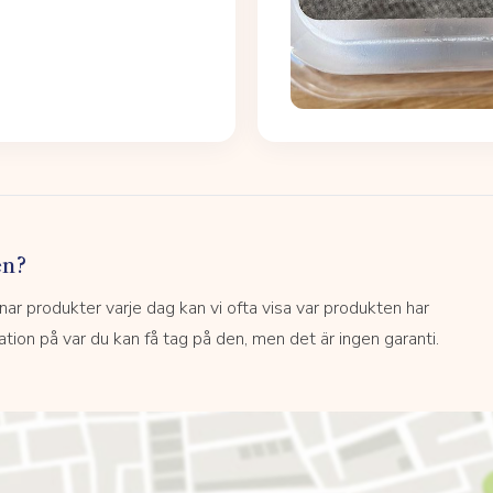
en?
 produkter varje dag kan vi ofta visa var produkten har
kation på var du kan få tag på den, men det är ingen garanti.