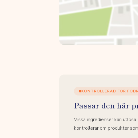
KONTROLLERAD FÖR FOD
Passar den här p
Vissa ingredienser kan utlös
kontrollerar om produkter som 