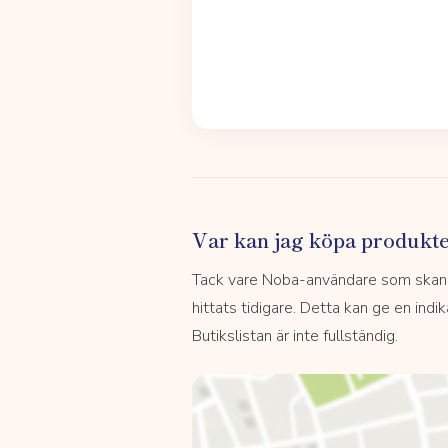
Var kan jag köpa produkt
Tack vare Noba-användare som skannar
hittats tidigare. Detta kan ge en indi
Butikslistan är inte fullständig.