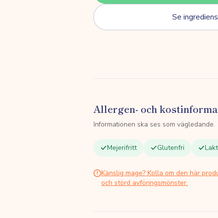
Se ingrediens
Allergen- och kostinforma
Informationen ska ses som vägledande.
Mejerifritt
Glutenfri
Lakt
Känslig mage? Kolla om den här prod
och störd avföringsmönster.