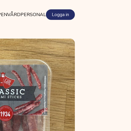
PEN
VÅRDPERSONAL
Logga in