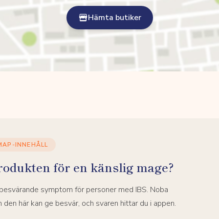
Hämta butiker
MAP-INNEHÅLL
rodukten för en känslig mage?
a besvärande symptom för personer med IBS. Noba
den här kan ge besvär, och svaren hittar du i appen.