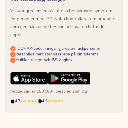
Vissa ingredienser kan utlösa besvärande symptom
för personer med IBS. Noba kontrollerar om produkter
som den här kan ge besvär, och svaren hittar du i
appen.
FODMAP-bedömningar gjorda av fackpersoner
Personliga matlistor baserade på din tolerans
Artiklar, recept och IBS-dagbok
Nedladdad av 150 000+ personer som dig
4.7
4.5