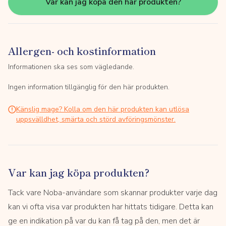
Var kan jag köpa den här produkten?
Allergen- och kostinformation
Informationen ska ses som vägledande.
Ingen information tillgänglig för den här produkten.
Känslig mage? Kolla om den här produkten kan utlösa
uppsvälldhet, smärta och störd avföringsmönster.
Var kan jag köpa produkten?
Tack vare Noba-användare som skannar produkter varje dag
kan vi ofta visa var produkten har hittats tidigare. Detta kan
ge en indikation på var du kan få tag på den, men det är