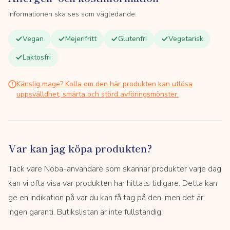
Informationen ska ses som vägledande.
Vegan
Mejerifritt
Glutenfri
Vegetarisk
Laktosfri
Känslig mage? Kolla om den här produkten kan utlösa
uppsvälldhet, smärta och störd avföringsmönster.
Var kan jag köpa produkten?
Tack vare Noba-användare som skannar produkter varje dag
kan vi ofta visa var produkten har hittats tidigare. Detta kan
ge en indikation på var du kan få tag på den, men det är
ingen garanti. Butikslistan är inte fullständig.