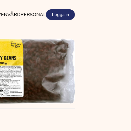
PEN
VÅRDPERSONAL
Logga in