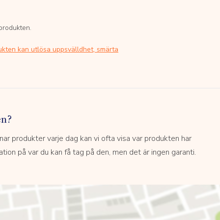
 produkten.
ukten kan utlösa uppsvälldhet, smärta
en?
 produkter varje dag kan vi ofta visa var produkten har
kation på var du kan få tag på den, men det är ingen garanti.