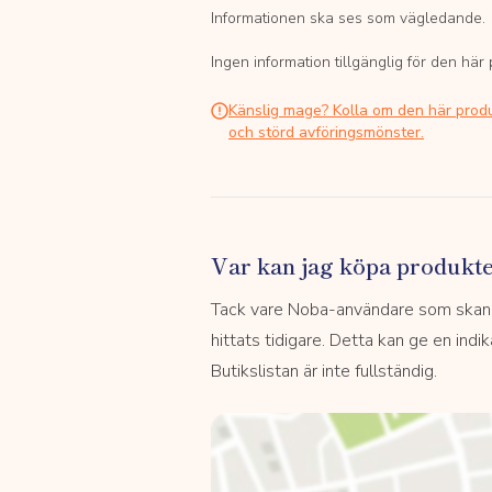
Informationen ska ses som vägledande.
Ingen information tillgänglig för den här
Känslig mage? Kolla om den här prod
och störd avföringsmönster.
Var kan jag köpa produkt
Tack vare Noba-användare som skannar
hittats tidigare. Detta kan ge en indi
Butikslistan är inte fullständig.