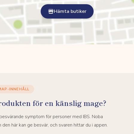
Hämta butiker
MAP-INNEHÅLL
rodukten för en känslig mage?
a besvärande symptom för personer med IBS. Noba
den här kan ge besvär, och svaren hittar du i appen.