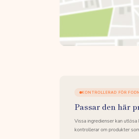
KONTROLLERAD FÖR FOD
Passar den här p
Vissa ingredienser kan utlös
kontrollerar om produkter som 