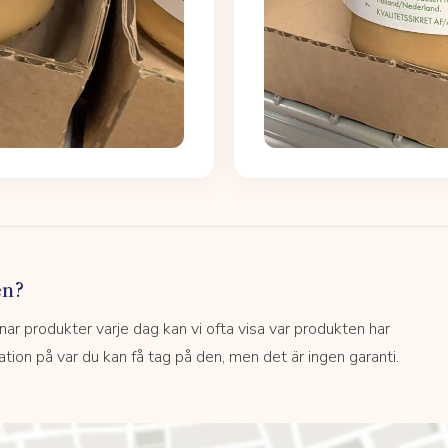
en?
 produkter varje dag kan vi ofta visa var produkten har
kation på var du kan få tag på den, men det är ingen garanti.