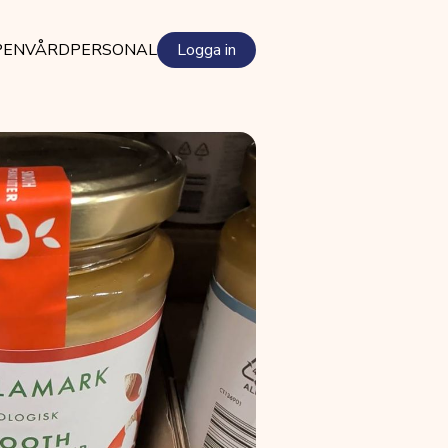
PEN
VÅRDPERSONAL
Logga in