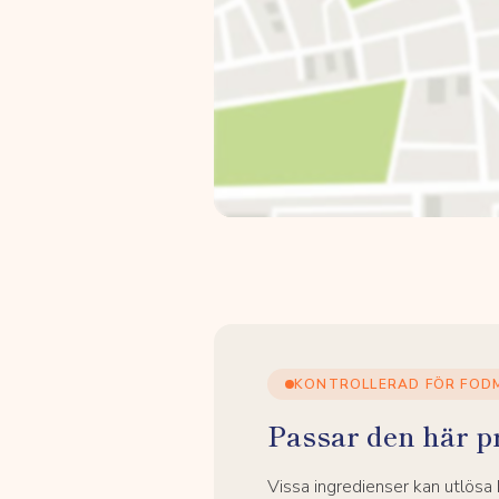
KONTROLLERAD FÖR FOD
Passar den här p
Vissa ingredienser kan utlös