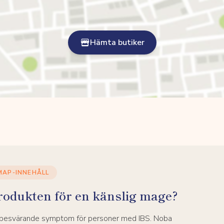
Hämta butiker
MAP-INNEHÅLL
rodukten för en känslig mage?
a besvärande symptom för personer med IBS. Noba