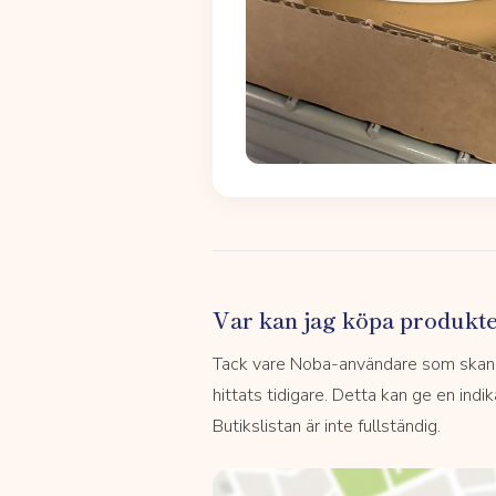
Var kan jag köpa produkt
Tack vare Noba-användare som skannar
hittats tidigare. Detta kan ge en indi
Butikslistan är inte fullständig.