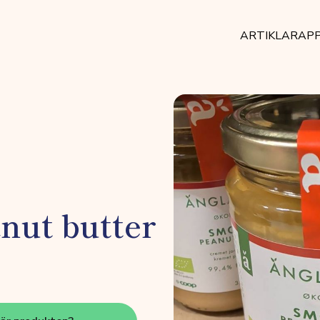
ARTIKLAR
AP
nut butter