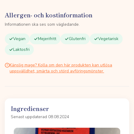
Allergen- och kostinformation
Informationen ska ses som vägledande.
Vegan
Mejerifritt
Glutenfri
Vegetarisk
Laktosfri
Känslig mage? Kolla om den här produkten kan utlösa
uppsvälldhet, smärta och störd avföringsmönster.
Ingredienser
Senast uppdaterad 08.08.2024