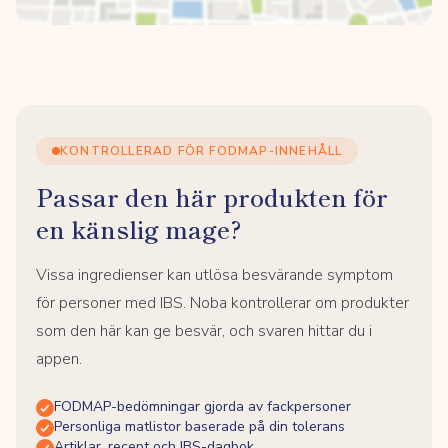
KONTROLLERAD FÖR FODMAP-INNEHÅLL
Passar den här produkten för
en känslig mage?
Vissa ingredienser kan utlösa besvärande symptom
för personer med IBS. Noba kontrollerar om produkter
som den här kan ge besvär, och svaren hittar du i
appen.
FODMAP-bedömningar gjorda av fackpersoner
Personliga matlistor baserade på din tolerans
Artiklar, recept och IBS-dagbok