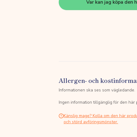
Var kan jag köpa den 
Allergen- och kostinforma
Informationen ska ses som vägledande.
Ingen information tillgänglig för den här
Känslig mage? Kolla om den här prod
och störd avföringsmönster.