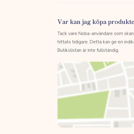
Var kan jag köpa produkt
Tack vare Noba-användare som skannar
hittats tidigare. Detta kan ge en indi
Butikslistan är inte fullständig.