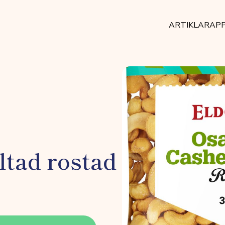
ARTIKLAR
AP
tad rostad