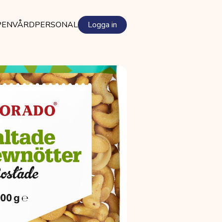
PEN
VÅRDPERSONAL
Logga in