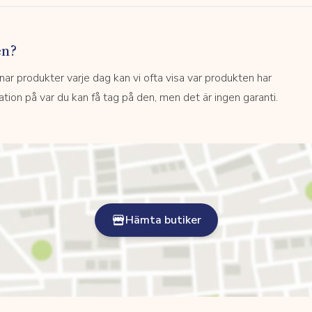
en?
 produkter varje dag kan vi ofta visa var produkten har
kation på var du kan få tag på den, men det är ingen garanti.
Hämta butiker