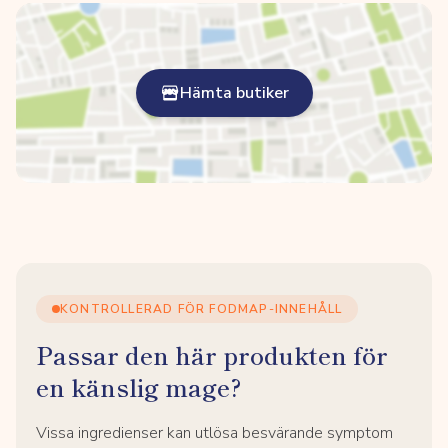
Hämta butiker
KONTROLLERAD FÖR FODMAP-INNEHÅLL
Passar den här produkten för
en känslig mage?
Vissa ingredienser kan utlösa besvärande symptom