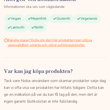
Informationen ska ses som vägledande.
Vegan
Mejerifritt
Glutenfri
Vegetarisk
Laktosfri
Nötfri
Känslig mage? Kolla om den här produkten kan utlösa
uppsvälldhet, smärta och störd avföringsmönster.
Var kan jag köpa produkten?
Tack vare Noba-användare som skannar produkter varje dag
kan vi ofta visa var produkten har hittats tidigare. Detta kan
ge en indikation på var du kan få tag på den, men det är
ingen garanti. Butikslistan är inte fullständig.