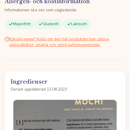
Allergen- och kostinformation
Informationen ska ses som vägledande.
Mejerifritt
Glutenfri
Laktosfri
Känslig mage? Kolla om den här produkten kan utlösa
uppsvälldhet, smärta och störd avföringsmönster.
Ingredienser
Senast uppdaterad 13.08.2023