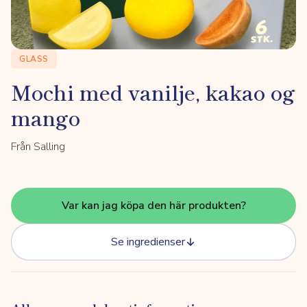
GLASS
Mochi med vanilje, kakao og
mango
Från Salling
Var kan jag köpa den här produkten?
Se ingredienser