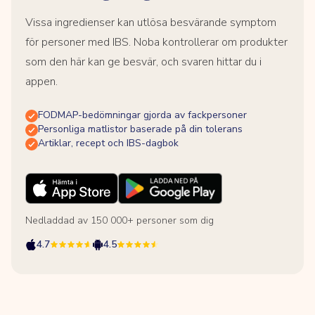
Vissa ingredienser kan utlösa besvärande symptom
för personer med IBS. Noba kontrollerar om produkter
som den här kan ge besvär, och svaren hittar du i
appen.
FODMAP-bedömningar gjorda av fackpersoner
Personliga matlistor baserade på din tolerans
Artiklar, recept och IBS-dagbok
Nedladdad av 150 000+ personer som dig
4.7
4.5