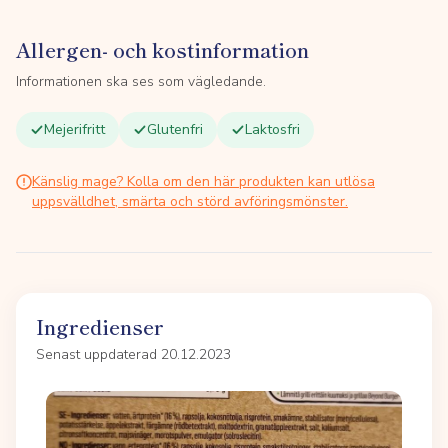
Allergen- och kostinformation
Informationen ska ses som vägledande.
Mejerifritt
Glutenfri
Laktosfri
Känslig mage? Kolla om den här produkten kan utlösa
uppsvälldhet, smärta och störd avföringsmönster.
Ingredienser
Senast uppdaterad 20.12.2023