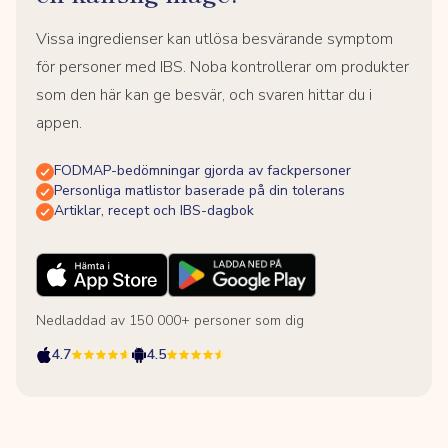
Vissa ingredienser kan utlösa besvärande symptom
för personer med IBS. Noba kontrollerar om produkter
som den här kan ge besvär, och svaren hittar du i
appen.
FODMAP-bedömningar gjorda av fackpersoner
Personliga matlistor baserade på din tolerans
Artiklar, recept och IBS-dagbok
Nedladdad av 150 000+ personer som dig
4.7
4.5