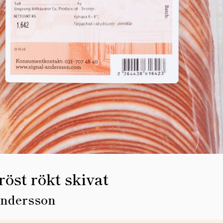
öst rökt skivat
Andersson