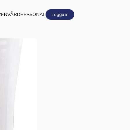
PEN
VÅRDPERSONAL
Logga in