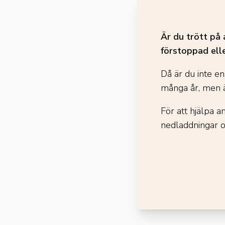
Är du trött på 
förstoppad ell
Då är du inte en
många år, men ä
För att hjälpa 
nedladdningar 