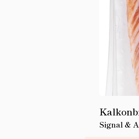
Kalkonbr
Signal & 