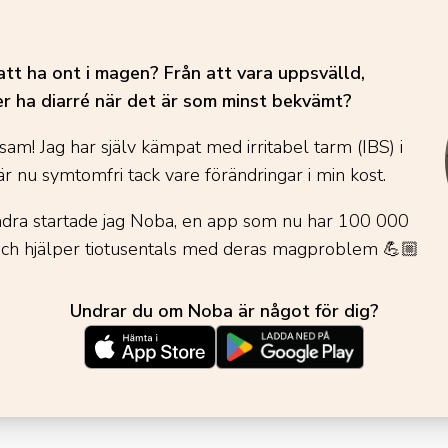
att ha ont i magen? Från att vara uppsvälld,
er ha diarré när det är som minst bekvämt?
sam! Jag har själv kämpat med irritabel tarm (IBS) i
r nu symtomfri tack vare förändringar i min kost.
andra startade jag Noba, en app som nu har 100 000
och hjälper tiotusentals med deras magproblem
💪🏼
Undrar du om Noba är något för dig?