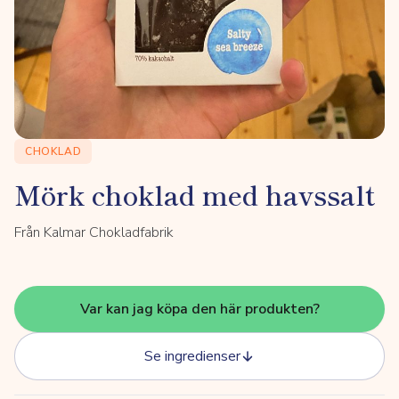
CHOKLAD
Mörk choklad med havssalt
Från Kalmar Chokladfabrik
Var kan jag köpa den här produkten?
Se ingredienser