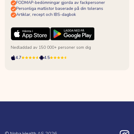
FODMAP-bedömningar gjorda av fackpersoner
Personliga matlistor baserade på din tolerans
Artiklar, recept och IBS-dagbok
Nedladdad av 150 000+ personer som dig
4.7
4.5
© Noba Health AS
2026