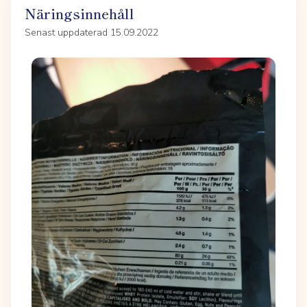
Näringsinnehåll
Senast uppdaterad 15.09.2022