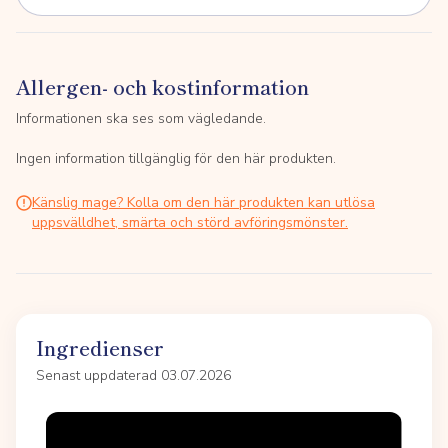
Allergen- och kostinformation
Informationen ska ses som vägledande.
Ingen information tillgänglig för den här produkten.
Känslig mage? Kolla om den här produkten kan utlösa
uppsvälldhet, smärta och störd avföringsmönster.
Ingredienser
Senast uppdaterad 03.07.2026