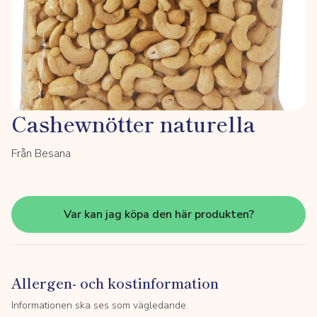
Cashewnötter naturella
Från Besana
Var kan jag köpa den här produkten?
Allergen- och kostinformation
Informationen ska ses som vägledande.