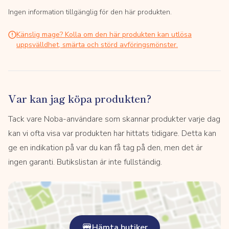
Ingen information tillgänglig för den här produkten.
Känslig mage? Kolla om den här produkten kan utlösa
uppsvälldhet, smärta och störd avföringsmönster.
Var kan jag köpa produkten?
Tack vare Noba-användare som skannar produkter varje dag
kan vi ofta visa var produkten har hittats tidigare. Detta kan
ge en indikation på var du kan få tag på den, men det är
ingen garanti. Butikslistan är inte fullständig.
Hämta butiker