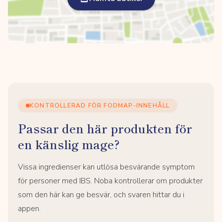
KONTROLLERAD FÖR FODMAP-INNEHÅLL
Passar den här produkten för
en känslig mage?
Vissa ingredienser kan utlösa besvärande symptom
för personer med IBS. Noba kontrollerar om produkter
som den här kan ge besvär, och svaren hittar du i
appen.