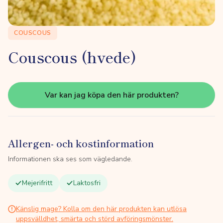
COUSCOUS
Couscous (hvede)
Var kan jag köpa den här produkten?
Allergen- och kostinformation
Informationen ska ses som vägledande.
Mejerifritt
Laktosfri
Känslig mage? Kolla om den här produkten kan utlösa
uppsvälldhet, smärta och störd avföringsmönster.