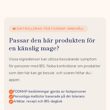
KONTROLLERAD FÖR FODMAP-INNEHÅLL
Passar den här produkten för
en känslig mage?
Vissa ingredienser kan utlösa besvärande symptom
för personer med IBS. Noba kontrollerar om produkter
som den här kan ge besvär, och svaren hittar du i
appen.
FODMAP-bedömningar gjorda av fackpersoner
Personliga matlistor baserade på din tolerans
Artiklar, recept och IBS-dagbok