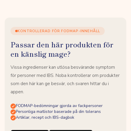
KONTROLLERAD FÖR FODMAP-INNEHÅLL
Passar den här produkten för
en känslig mage?
Vissa ingredienser kan utlösa besvärande symptom
för personer med IBS. Noba kontrollerar om produkter
som den här kan ge besvär, och svaren hittar du i
appen.
FODMAP-bedömningar gjorda av fackpersoner
Personliga matlistor baserade på din tolerans
Artiklar, recept och IBS-dagbok