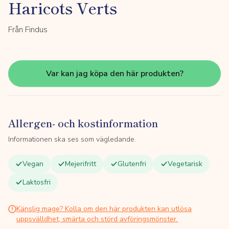
Haricots Verts
Från Findus
Var kan jag köpa den här produkten?
Allergen- och kostinformation
Informationen ska ses som vägledande.
Vegan
Mejerifritt
Glutenfri
Vegetarisk
Laktosfri
Känslig mage? Kolla om den här produkten kan utlösa
uppsvälldhet, smärta och störd avföringsmönster.