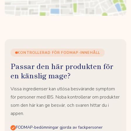
KONTROLLERAD FÖR FODMAP-INNEHÅLL
Passar den här produkten för
en känslig mage?
Vissa ingredienser kan utlösa besvärande symptom
för personer med IBS. Noba kontrollerar om produkter
som den här kan ge besvär, och svaren hittar du i
appen.
FODMAP-bedömningar gjorda av fackpersoner