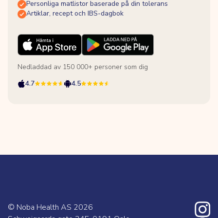
Personliga matlistor baserade på din tolerans
Artiklar, recept och IBS-dagbok
Nedladdad av 150 000+ personer som dig
4.7
4.5
© Noba Health AS
2026