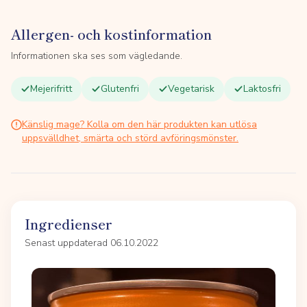
Allergen- och kostinformation
Informationen ska ses som vägledande.
Mejerifritt
Glutenfri
Vegetarisk
Laktosfri
Känslig mage? Kolla om den här produkten kan utlösa
uppsvälldhet, smärta och störd avföringsmönster.
Ingredienser
Senast uppdaterad 06.10.2022