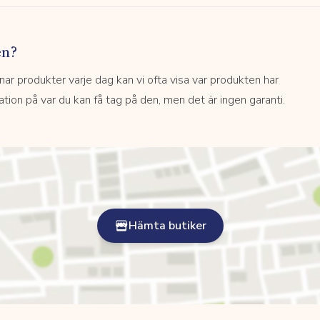
en?
 produkter varje dag kan vi ofta visa var produkten har
kation på var du kan få tag på den, men det är ingen garanti.
Hämta butiker