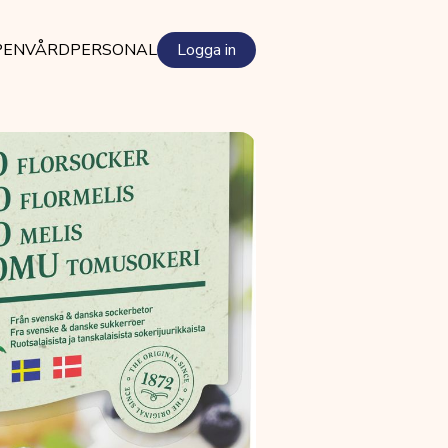
PEN
VÅRDPERSONAL
Logga in