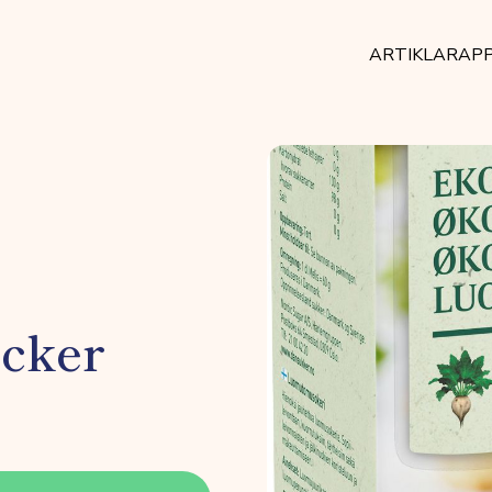
ARTIKLAR
AP
cker