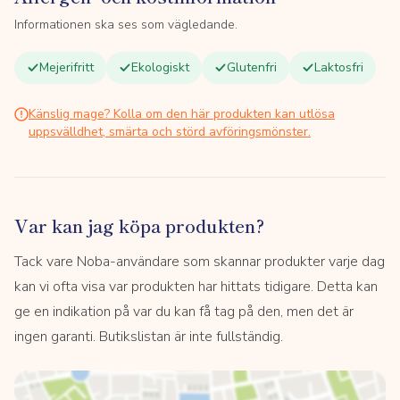
Informationen ska ses som vägledande.
Mejerifritt
Ekologiskt
Glutenfri
Laktosfri
Känslig mage? Kolla om den här produkten kan utlösa
uppsvälldhet, smärta och störd avföringsmönster.
Var kan jag köpa produkten?
Tack vare Noba-användare som skannar produkter varje dag
kan vi ofta visa var produkten har hittats tidigare. Detta kan
ge en indikation på var du kan få tag på den, men det är
ingen garanti. Butikslistan är inte fullständig.