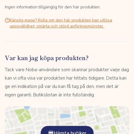
Ingen information tillgänglig för den här produkten.
Känslig mage? Kolla om den här produkten kan utlösa
uppsvälldhet, smärta och störd avföringsmönster.
Var kan jag köpa produkten?
Tack vare Noba-användare som skannar produkter varje dag
kan vi ofta visa var produkten har hittats tidigare. Detta kan
ge en indikation på var du kan få tag på den, men det är
ingen garanti. Butikslistan är inte fullständig.
Hämta butiker