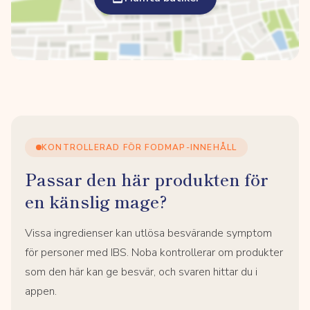
KONTROLLERAD FÖR FODMAP-INNEHÅLL
Passar den här produkten för
en känslig mage?
Vissa ingredienser kan utlösa besvärande symptom
för personer med IBS. Noba kontrollerar om produkter
som den här kan ge besvär, och svaren hittar du i
appen.