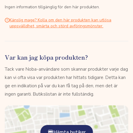
Ingen information tillgänglig för den här produkten.
Känslig mage? Kolla om den här produkten kan utlösa
uppsvälldhet, smärta och störd avföringsmönster.
Var kan jag köpa produkten?
Tack vare Noba-användare som skannar produkter varje dag
kan vi ofta visa var produkten har hittats tidigare. Detta kan
ge en indikation på var du kan få tag på den, men det är
ingen garanti. Butikslistan är inte fullständig.
Hämta butiker