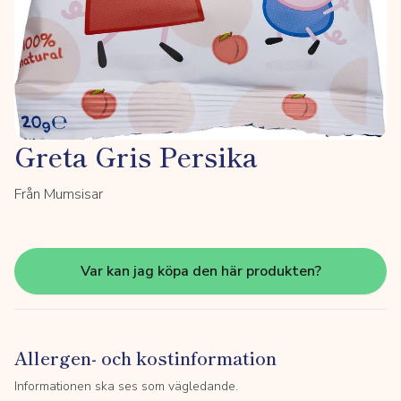
Greta Gris Persika
Från Mumsisar
Var kan jag köpa den här produkten?
Allergen- och kostinformation
Informationen ska ses som vägledande.