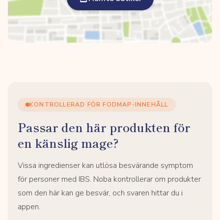
KONTROLLERAD FÖR FODMAP-INNEHÅLL
Passar den här produkten för
en känslig mage?
Vissa ingredienser kan utlösa besvärande symptom
för personer med IBS. Noba kontrollerar om produkter
som den här kan ge besvär, och svaren hittar du i
appen.