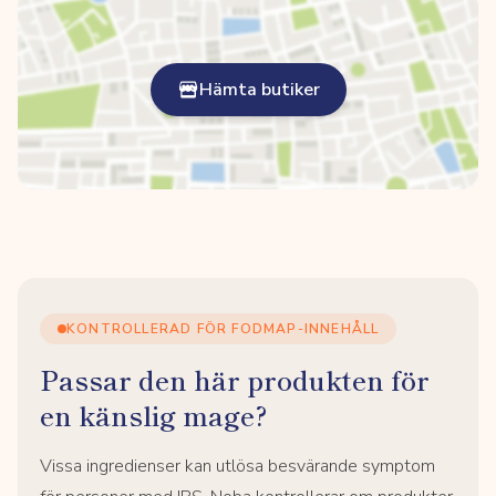
Hämta butiker
KONTROLLERAD FÖR FODMAP-INNEHÅLL
Passar den här produkten för
en känslig mage?
Vissa ingredienser kan utlösa besvärande symptom