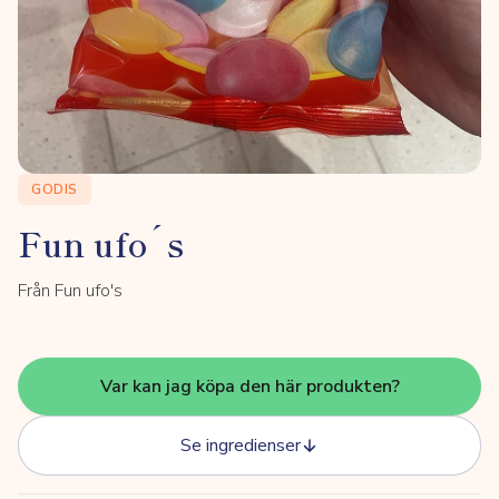
GODIS
Fun ufo´s
Från Fun ufo's
Var kan jag köpa den här produkten?
Se ingredienser