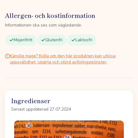
Allergen- och kostinformation
Informationen ska ses som vägledande.
Mejerifritt
Glutenfri
Laktosfri
Känslig mage? Kolla om den här produkten kan utlösa
uppsvälldhet, smärta och störd avföringsmönster.
Ingredienser
Senast uppdaterad 27.07.2024