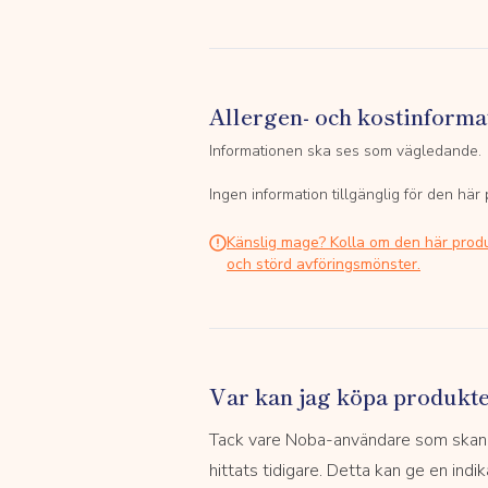
Allergen- och kostinforma
Informationen ska ses som vägledande.
Ingen information tillgänglig för den här
Känslig mage? Kolla om den här prod
och störd avföringsmönster.
Var kan jag köpa produkt
Tack vare Noba-användare som skannar
hittats tidigare. Detta kan ge en indi