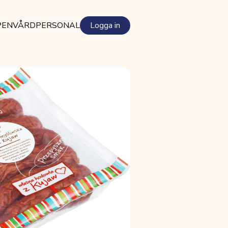
PEN
VÅRDPERSONAL
Logga in