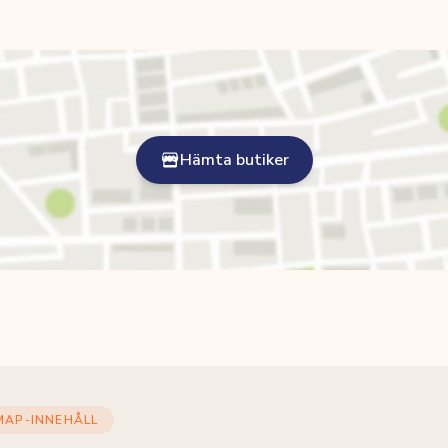
Hämta butiker
MAP-INNEHÅLL