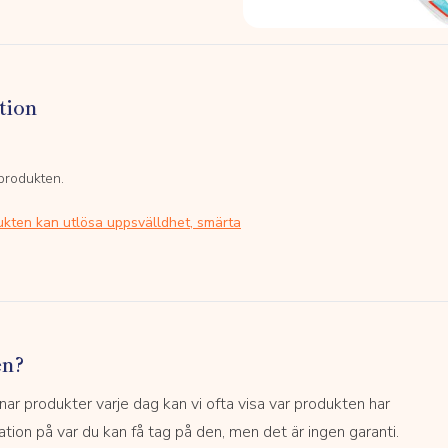
tion
 produkten.
ukten kan utlösa uppsvälldhet, smärta
en?
 produkter varje dag kan vi ofta visa var produkten har
kation på var du kan få tag på den, men det är ingen garanti.