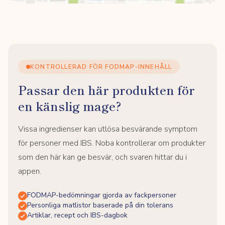
KONTROLLERAD FÖR FODMAP-INNEHÅLL
Passar den här produkten för
en känslig mage?
Vissa ingredienser kan utlösa besvärande symptom
för personer med IBS. Noba kontrollerar om produkter
som den här kan ge besvär, och svaren hittar du i
appen.
FODMAP-bedömningar gjorda av fackpersoner
Personliga matlistor baserade på din tolerans
Artiklar, recept och IBS-dagbok