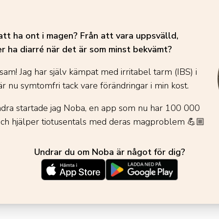
att ha ont i magen? Från att vara uppsvälld,
er ha diarré när det är som minst bekvämt?
sam! Jag har själv kämpat med irritabel tarm (IBS) i
r nu symtomfri tack vare förändringar i min kost.
andra startade jag Noba, en app som nu har 100 000
och hjälper tiotusentals med deras magproblem
💪🏼
Undrar du om Noba är något för dig?