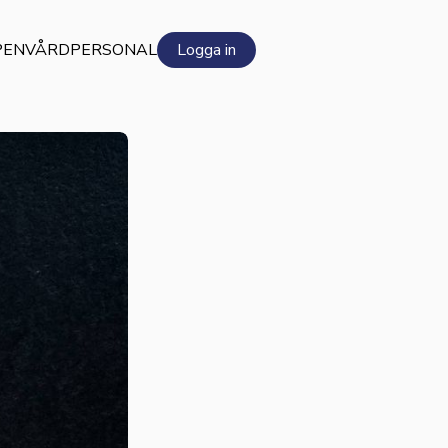
PEN
VÅRDPERSONAL
Logga in