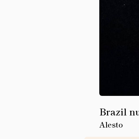
Brazil n
Alesto