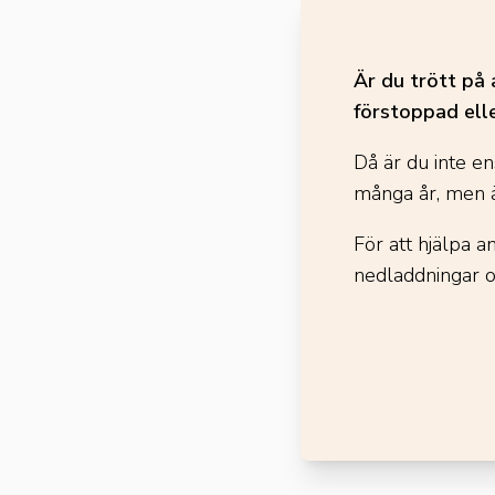
Är du trött på 
förstoppad ell
Då är du inte en
många år, men ä
För att hjälpa 
nedladdningar 