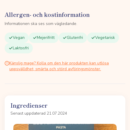
Allergen- och kostinformation
Informationen ska ses som vägledande.
Vegan
Mejerifritt
Glutenfri
Vegetarisk
Laktosfri
Känslig mage? Kolla om den här produkten kan utlösa
uppsvälldhet, smärta och störd avföringsmönster.
Ingredienser
Senast uppdaterad 21.07.2024