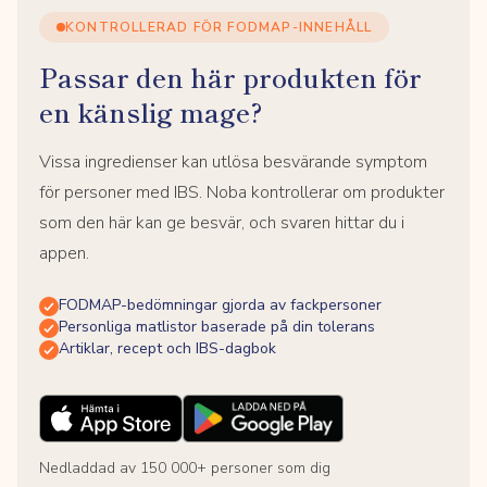
KONTROLLERAD FÖR FODMAP-INNEHÅLL
Passar den här produkten för
en känslig mage?
Vissa ingredienser kan utlösa besvärande symptom
för personer med IBS. Noba kontrollerar om produkter
som den här kan ge besvär, och svaren hittar du i
appen.
FODMAP-bedömningar gjorda av fackpersoner
Personliga matlistor baserade på din tolerans
Artiklar, recept och IBS-dagbok
Nedladdad av 150 000+ personer som dig