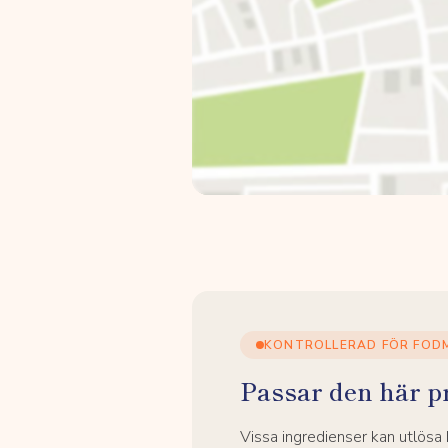
KONTROLLERAD FÖR FOD
Passar den här p
Vissa ingredienser kan utlös