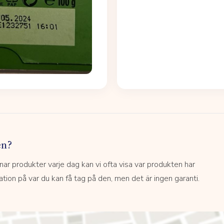
en?
 produkter varje dag kan vi ofta visa var produkten har
kation på var du kan få tag på den, men det är ingen garanti.