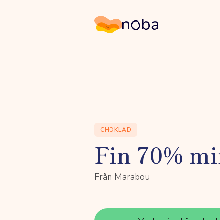
Noba
CHOKLAD
Fin 70% mi
Från Marabou