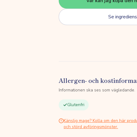
Var kan jag köpa den 
Se ingrediens
Allergen- och kostinforma
Informationen ska ses som vägledande.
Glutenfri
Känslig mage? Kolla om den här prod
och störd avföringsmönster.