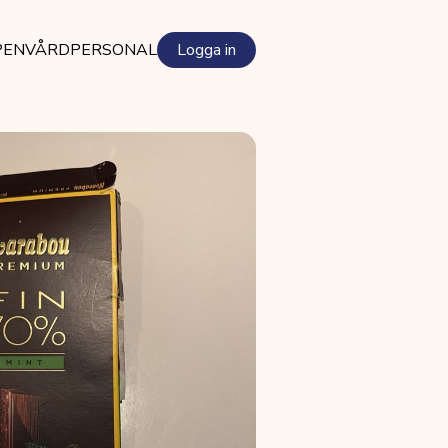
PEN
VÅRDPERSONAL
Logga in