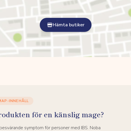
Hämta butiker
MAP-INNEHÅLL
rodukten för en känslig mage?
a besvärande symptom för personer med IBS. Noba