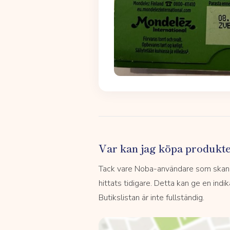
Var kan jag köpa produkt
Tack vare Noba-användare som skannar
hittats tidigare. Detta kan ge en indi
Butikslistan är inte fullständig.