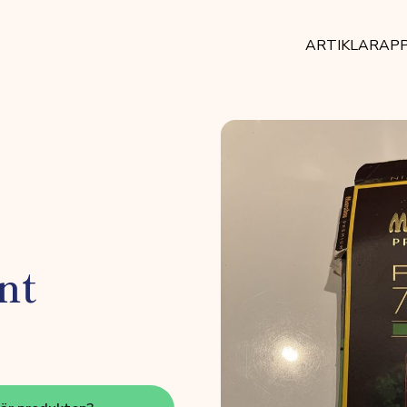
ARTIKLAR
AP
nt