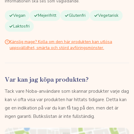
Informationen ska ses som vägledande.
Vegan
Mejerifritt
Glutenfri
Vegetarisk
Laktosfri
Känslig mage? Kolla om den här produkten kan utlösa
uppsvälldhet, smärta och störd avföringsmönster.
Var kan jag köpa produkten?
Tack vare Noba-användare som skannar produkter varje dag
kan vi ofta visa var produkten har hittats tidigare. Detta kan
ge en indikation på var du kan få tag på den, men det är
ingen garanti. Butikslistan är inte fullständig.