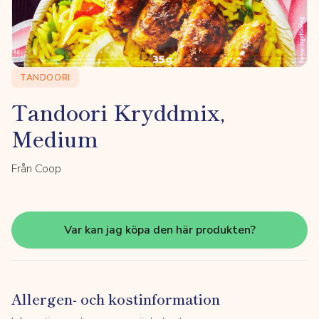
TANDOORI
Tandoori Kryddmix,
Medium
Från Coop
Var kan jag köpa den här produkten?
Allergen- och kostinformation