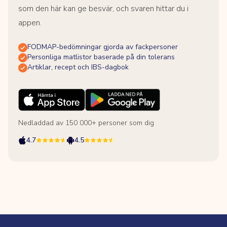
som den här kan ge besvär, och svaren hittar du i
appen.
FODMAP-bedömningar gjorda av fackpersoner
Personliga matlistor baserade på din tolerans
Artiklar, recept och IBS-dagbok
Nedladdad av 150 000+ personer som dig
4.7
4.5