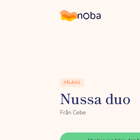
Noba
PÅLÄGG
Nussa duo
Från Cebe