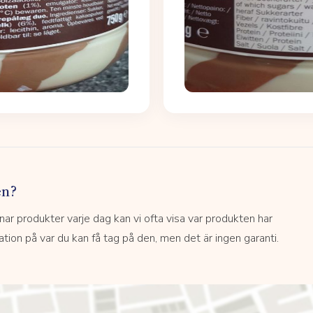
en?
 produkter varje dag kan vi ofta visa var produkten har
kation på var du kan få tag på den, men det är ingen garanti.