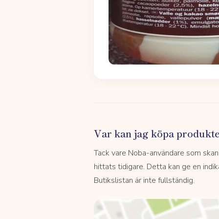
Var kan jag köpa produkt
Tack vare Noba-användare som skannar
hittats tidigare. Detta kan ge en indi
Butikslistan är inte fullständig.