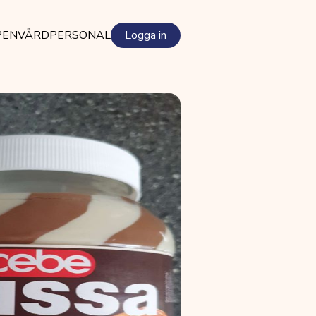
PEN
VÅRDPERSONAL
Logga in