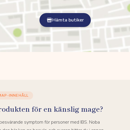
Hämta butiker
MAP-INNEHÅLL
rodukten för en känslig mage?
a besvärande symptom för personer med IBS. Noba