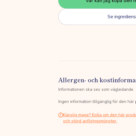
Var kan jag köpa den 
Se ingrediens
Allergen- och kostinforma
Informationen ska ses som vägledande.
Ingen information tillgänglig för den här
Känslig mage? Kolla om den här prod
och störd avföringsmönster.