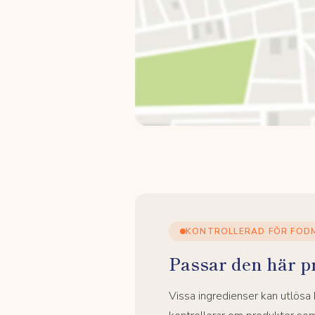
KONTROLLERAD FÖR FOD
Passar den här p
Vissa ingredienser kan utlös