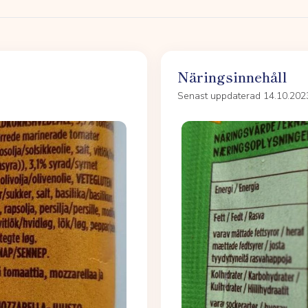
Näringsinnehåll
Senast uppdaterad 14.10.202