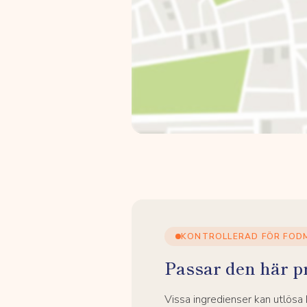
KONTROLLERAD FÖR FOD
Passar den här p
Vissa ingredienser kan utlös