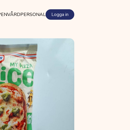
PEN
VÅRDPERSONAL
Logga in