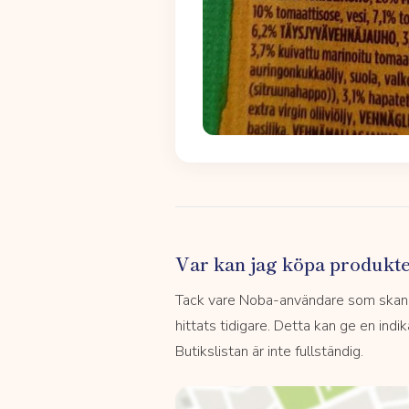
Var kan jag köpa produkt
Tack vare Noba-användare som skannar
hittats tidigare. Detta kan ge en indi
Butikslistan är inte fullständig.