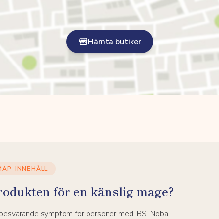
Hämta butiker
MAP-INNEHÅLL
rodukten för en känslig mage?
a besvärande symptom för personer med IBS. Noba