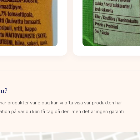
en?
 produkter varje dag kan vi ofta visa var produkten har
kation på var du kan få tag på den, men det är ingen garanti.