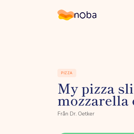
Noba
PIZZA
My pizza sl
mozzarella 
Från Dr. Oetker