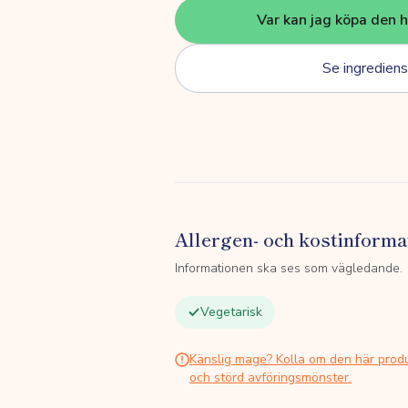
Var kan jag köpa den 
Se ingrediens
Allergen- och kostinforma
Informationen ska ses som vägledande.
Vegetarisk
Känslig mage? Kolla om den här prod
och störd avföringsmönster.