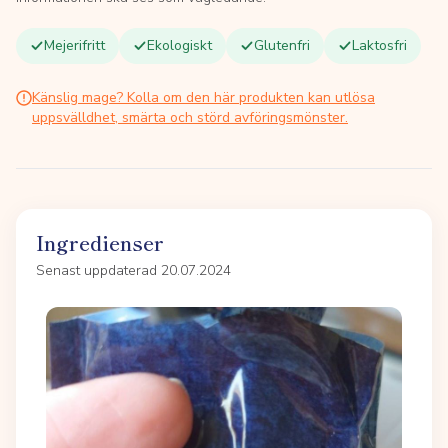
Mejerifritt
Ekologiskt
Glutenfri
Laktosfri
Känslig mage? Kolla om den här produkten kan utlösa
uppsvälldhet, smärta och störd avföringsmönster.
Ingredienser
Senast uppdaterad 20.07.2024