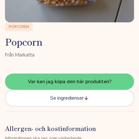
POPCORN
Popcorn
Från Markatta
Var kan jag köpa den här produkten?
Se ingredienser
Allergen- och kostinformation
Informationen ska ses som vägledande.