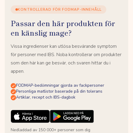
KONTROLLERAD FÖR FODMAP-INNEHÅLL
Passar den här produkten för
en känslig mage?
Vissa ingredienser kan utlösa besvärande symptom
för personer med IBS. Noba kontrollerar om produkter
som den här kan ge besvär, och svaren hittar du i
appen.
FODMAP-bedömningar gjorda av fackpersoner
Personliga matlistor baserade på din tolerans
Artiklar, recept och IBS-dagbok
Nedladdad av 150 000+ personer som dig