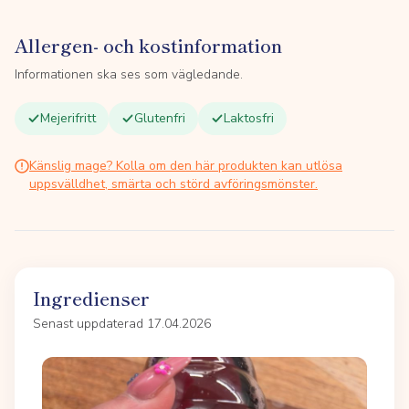
Allergen- och kostinformation
Informationen ska ses som vägledande.
Mejerifritt
Glutenfri
Laktosfri
Känslig mage? Kolla om den här produkten kan utlösa
uppsvälldhet, smärta och störd avföringsmönster.
Ingredienser
Senast uppdaterad 17.04.2026