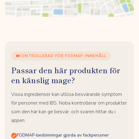
KONTROLLERAD FÖR FODMAP-INNEHÅLL
Passar den här produkten för
en känslig mage?
Vissa ingredienser kan utlösa besvärande symptom
för personer med IBS. Noba kontrollerar om produkter
som den här kan ge besvär, och svaren hittar du i
appen.
FODMAP-bedömningar gjorda av fackpersoner