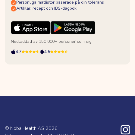
Personliga matlistor baserade på din tolerans
Artiklar, recept och IBS-dagbok
Nedladdad av 150 000+ personer som dig
4.7
4.5
© Noba Health AS
2026