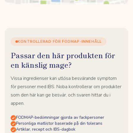
KONTROLLERAD FÖR FODMAP-INNEHÅLL
Passar den här produkten för
en känslig mage?
Vissa ingredienser kan utlösa besvärande symptom
för personer med IBS. Noba kontrollerar om produkter
som den här kan ge besvär, och svaren hittar du i
appen.
FODMAP-bedömningar gjorda av fackpersoner
Personliga matlistor baserade på din tolerans
Artiklar, recept och IBS-dagbok