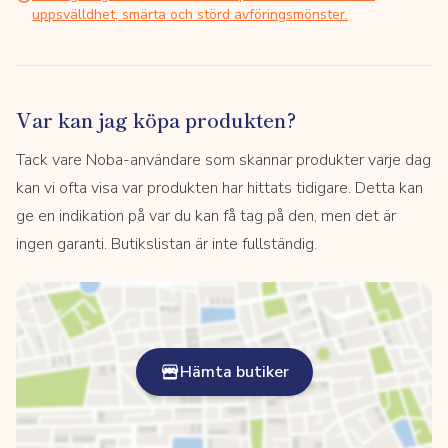
uppsvälldhet, smärta och störd avföringsmönster.
Var kan jag köpa produkten?
Tack vare Noba-användare som skannar produkter varje dag
kan vi ofta visa var produkten har hittats tidigare. Detta kan
ge en indikation på var du kan få tag på den, men det är
ingen garanti. Butikslistan är inte fullständig.
Hämta butiker