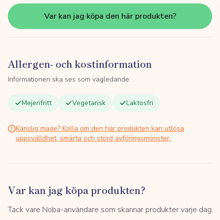
Var kan jag köpa den här produkten?
Allergen- och kostinformation
Informationen ska ses som vägledande.
Mejerifritt
Vegetarisk
Laktosfri
Känslig mage? Kolla om den här produkten kan utlösa
uppsvälldhet, smärta och störd avföringsmönster.
Var kan jag köpa produkten?
Tack vare Noba-användare som skannar produkter varje dag