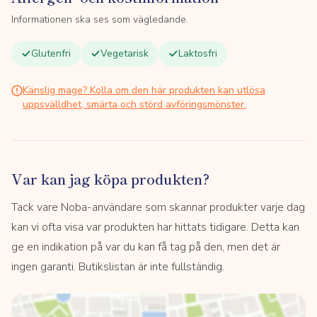
Informationen ska ses som vägledande.
Glutenfri
Vegetarisk
Laktosfri
Känslig mage? Kolla om den här produkten kan utlösa
uppsvälldhet, smärta och störd avföringsmönster.
Var kan jag köpa produkten?
Tack vare Noba-användare som skannar produkter varje dag
kan vi ofta visa var produkten har hittats tidigare. Detta kan
ge en indikation på var du kan få tag på den, men det är
ingen garanti. Butikslistan är inte fullständig.