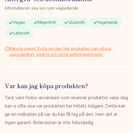
Informationen ska ses som vägledande.
Vegan
Mejerifritt
Glutenfri
Vegetarisk
Laktosfri
Känslig mage? Kolla om den här produkten kan utlösa
uppsvälldhet, smärta och störd avföringsmönster.
Var kan jag köpa produkten?
Tack vare Noba-användare som skannar produkter varje dag
kan vi ofta visa var produkten har hittats tidigare. Detta kan
ge en indikation på var du kan få tag på den, men det är
ingen garanti. Butikslistan är inte fullständig.